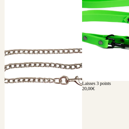
Laisses 3 points
20,00€