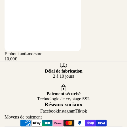
Embout anti-morsure
10,00€
Délai de fabrication
Politique de confidentialité
2 à 10 jours
Politique de remboursement
Coordonnées
Paiement sécurisé
Conditions d’utilisation
Technologie de cryptage SSL
Réseaux sociaux
Politique d’expédition
Facebook
Instagram
Tiktok
Conditions générales de vente
Moyens de paiement
Mentions légales